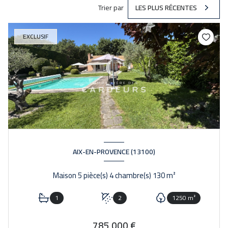
Trier par
LES PLUS RÉCENTES
EXCLUSIF
AIX-EN-PROVENCE (13100)
Maison 5 pièce(s) 4 chambre(s) 130 m²
1
2
1250 m²
785 000 €