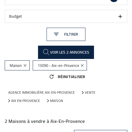
Budget
FILTRER
VOIR LES
2
ANNONCES
Maison
13090 - Aix-en-Provence
RÉINITIALISER
AGENCE IMMOBILIÈRE AIX-EN-PROVENCE
VENTE
AIX EN PROVENCE
MAISON
2
Maisons à vendre à Aix-En-Provence