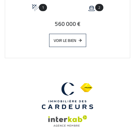
1
2
560 000 €
VOIR LE BIEN