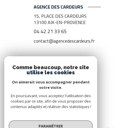
AGENCE DES CARDEURS
15, PLACE DES CARDEURS
13100
AIX-EN-PROVENCE
04 42 21 33 65
contact@agencedescardeurs.fr
ADHÉRENTS
Comme beaucoup, notre site
utilise les cookies
Nous adhérons
On aimerait vous accompagner pendant
votre visite.
En poursuivant, vous acceptez l'utilisation des
cookies par ce site, afin de vous proposer des
contenus adaptés et réaliser des statistiques !
© 2026 | Tous droits réservés
PARAMÉTRER