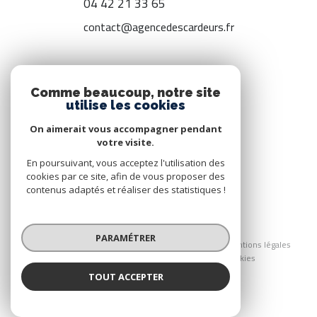
04 42 21 33 65
contact@agencedescardeurs.fr
ADHÉRENTS
Comme beaucoup, notre site
utilise les cookies
Nous adhérons
On aimerait vous accompagner pendant
votre visite.
En poursuivant, vous acceptez l'utilisation des
cookies par ce site, afin de vous proposer des
contenus adaptés et réaliser des statistiques !
© 2026 | Tous droits réservés
PARAMÉTRER
Nos honoraires
Nos partenaires
Mentions légales
Admin
Politique RGPD
Cookies
TOUT ACCEPTER
Réalisé par :