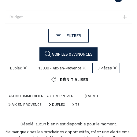
Budget
FILTRER
VOIR LES
0
ANNONCES
Duplex
13090 - Aix-en-Provence
3 Pièces
RÉINITIALISER
AGENCE IMMOBILIÈRE AIX-EN-PROVENCE
VENTE
AIX EN PROVENCE
DUPLEX
T3
Désolé, aucun bien n'est disponible pour le moment.
Ne manquez pas les prochaines opportunités, créez une alerte email