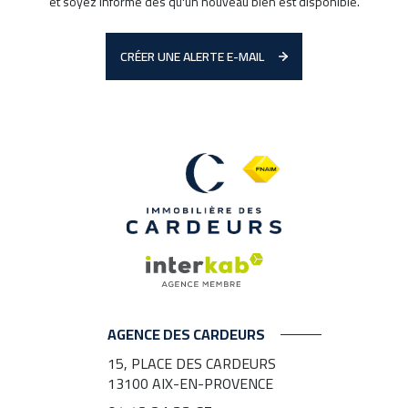
et soyez informé dès qu'un nouveau bien est disponible.
CRÉER UNE ALERTE E-MAIL
AGENCE DES CARDEURS
15, PLACE DES CARDEURS
13100
AIX-EN-PROVENCE