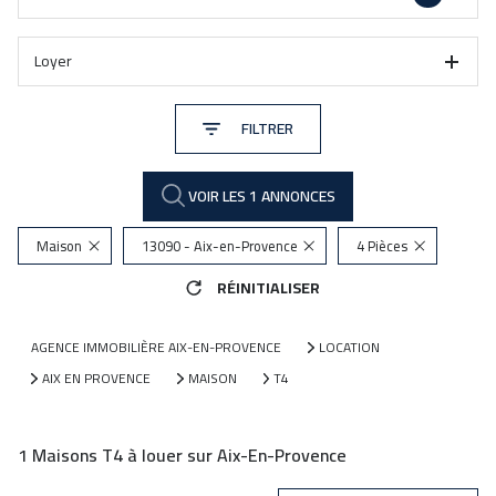
Loyer
FILTRER
VOIR LES
1
ANNONCES
Maison
13090 - Aix-en-Provence
4 Pièces
RÉINITIALISER
AGENCE IMMOBILIÈRE AIX-EN-PROVENCE
LOCATION
AIX EN PROVENCE
MAISON
T4
1
Maisons T4 à louer sur Aix-En-Provence