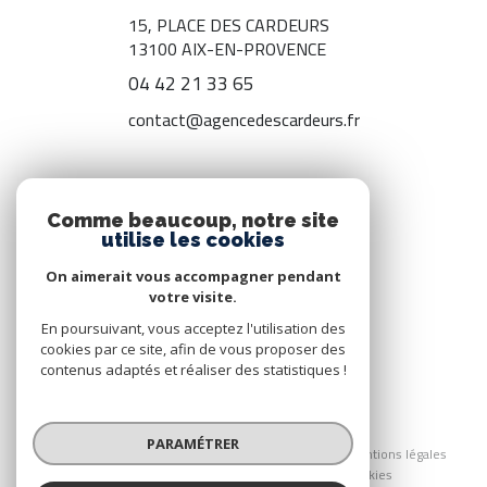
15, PLACE DES CARDEURS
13100
AIX-EN-PROVENCE
04 42 21 33 65
contact@agencedescardeurs.fr
ADHÉRENTS
Comme beaucoup, notre site
utilise les cookies
Nous adhérons
On aimerait vous accompagner pendant
votre visite.
En poursuivant, vous acceptez l'utilisation des
cookies par ce site, afin de vous proposer des
contenus adaptés et réaliser des statistiques !
© 2026 | Tous droits réservés
PARAMÉTRER
Nos honoraires
Nos partenaires
Mentions légales
Admin
Politique RGPD
Cookies