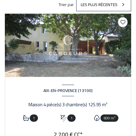
Trier par
LES PLUS RÉCENTES
AIX-EN-PROVENCE (13100)
Maison 4 pièce(s) 3 chambre(s) 125.95 m²
1
1
600 m²
2 700 € CC*